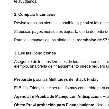
te ayudamos.
2. Compara Incentivos
Revisa todas las ofertas disponibles y prioriza las qu
Si buscas pagos mensuales bajos, la oferta de renta d
Para los amantes de los híbridos, el
reembolso de $7,
3. Lee las Condiciones
Asegúrate de leer los términos de todas las promocione
ejemplo, una oferta de financiamiento puede requerir un e
Prepárate para las Multitudes del Black Friday
El Black Friday suele ser un día muy concurrido para c
Agenda Tu Prueba de Manejo con Anticipación
: Vi
Obtén Pre-Aprobación para Financiamiento
: Usa nu