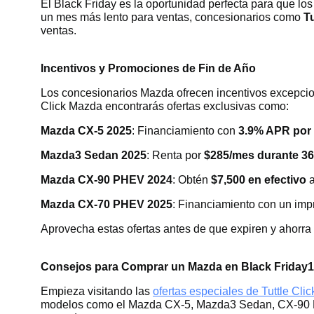
El Black Friday es la oportunidad perfecta para que l
un mes más lento para ventas, concesionarios como
T
ventas.
Incentivos y Promociones de Fin de Año
Los concesionarios Mazda ofrecen incentivos excepciona
Click Mazda encontrarás ofertas exclusivas como:
Mazda CX-5 2025
: Financiamiento con
3.9% APR por
Mazda3 Sedan 2025
: Renta por
$285/mes durante 3
Mazda CX-90 PHEV 2024
: Obtén
$7,500 en efectivo
a
Mazda CX-70 PHEV 2025
: Financiamiento con un im
Aprovecha estas ofertas antes de que expiren y ahorra
Consejos para Comprar un Mazda en Black Friday
1
Empieza visitando las
ofertas especiales de Tuttle Cli
modelos como el Mazda CX-5, Mazda3 Sedan, CX-90 PHE