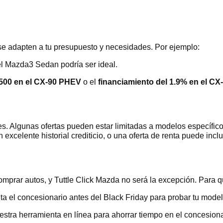
e se adapten a tu presupuesto y necesidades. Por ejemplo:
el Mazda3 Sedan podría ser ideal.
500 en el CX-90 PHEV
o el
financiamiento del 1.9% en el C
s. Algunas ofertas pueden estar limitadas a modelos específico
xcelente historial crediticio, o una oferta de renta puede inclui
omprar autos, y Tuttle Click Mazda no será la excepción. Para q
sita el concesionario antes del Black Friday para probar tu mode
estra herramienta en línea para ahorrar tiempo en el concesiona