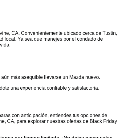
rvine, CA. Convenientemente ubicado cerca de Tustin,
dad local. Ya sea que manejes por el condado de
vida.
lo aún más asequible llevarse un Mazda nuevo.
te una experiencia confiable y satisfactoria.
paras con anticipación, entiendes tus opciones de
ne, CA, para explorar nuestras ofertas de Black Friday
nes por tiempo limitado. ¡No dejes pasar estas