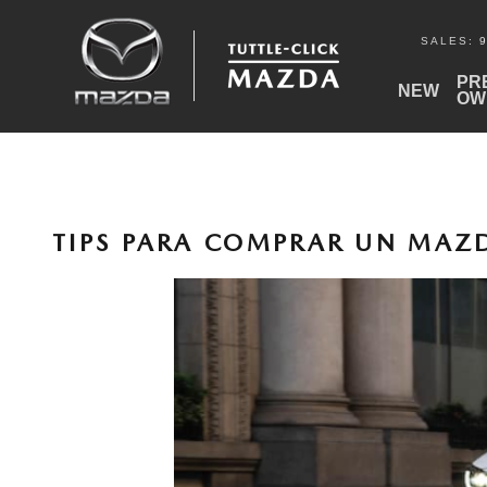
Skip to main content
SALES
:
PR
NEW
OW
TIPS PARA COMPRAR UN MAZD