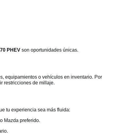
X-70 PHEV
son oportunidades únicas.
s, equipamientos o vehículos en inventario. Por
r restricciones de millaje.
ue tu experiencia sea más fluida:
lo Mazda preferido.
rio.