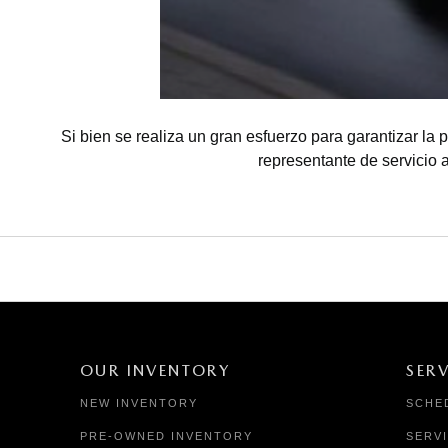
Si bien se realiza un gran esfuerzo para garantizar la p
representante de servicio 
OUR INVENTORY
SERV
NEW INVENTORY
SCHE
PRE-OWNED INVENTORY
SERV