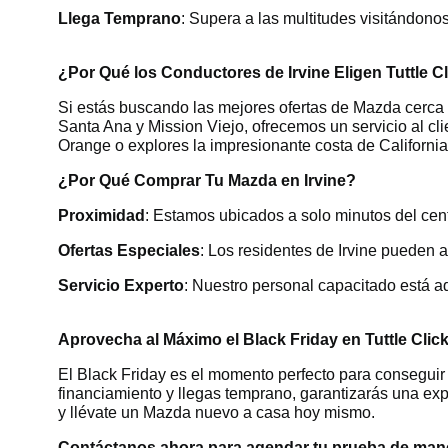
Llega Temprano
: Supera a las multitudes visitándonos
¿Por Qué los Conductores de Irvine Eligen Tuttle C
Si estás buscando las mejores ofertas de Mazda cerca 
Santa Ana y Mission Viejo, ofrecemos un servicio al c
Orange o explores la impresionante costa de California,
¿Por Qué Comprar Tu Mazda en Irvine?
Proximidad
: Estamos ubicados a solo minutos del cen
Ofertas Especiales
: Los residentes de Irvine pueden
Servicio Experto
: Nuestro personal capacitado está a
Aprovecha al Máximo el Black Friday en Tuttle Clic
El Black Friday es el momento perfecto para conseguir 
financiamiento y llegas temprano, garantizarás una exp
y llévate un Mazda nuevo a casa hoy mismo.
Contáctanos ahora para agendar tu prueba de mane