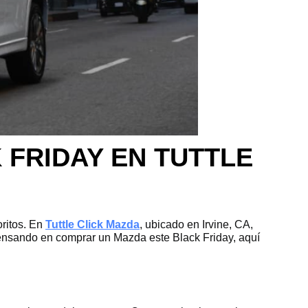
 FRIDAY EN TUTTLE
ritos. En
Tuttle Click Mazda
, ubicado en Irvine, CA,
ensando en comprar un Mazda este Black Friday, aquí