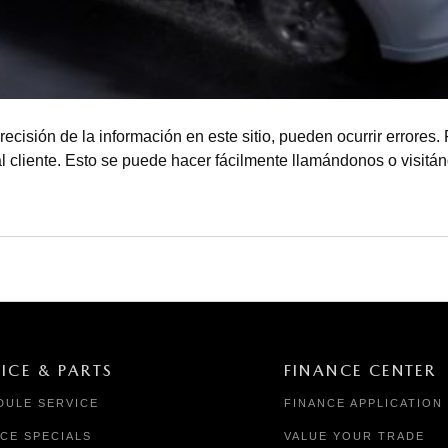
recisión de la información en este sitio, pueden ocurrir errores. 
al cliente. Esto se puede hacer fácilmente llamándonos o visitá
ICE & PARTS
FINANCE CENTER
DULE SERVICE
FINANCE APPLICATION
ICE SPECIALS
VALUE YOUR TRADE