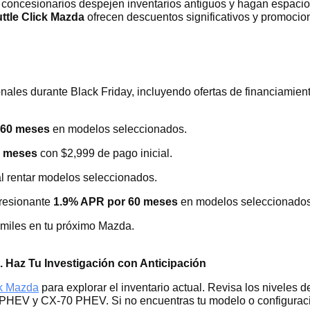
os concesionarios despejen inventarios antiguos y hagan espac
uttle Click Mazda
ofrecen descuentos significativos y promocio
les durante Black Friday, incluyendo ofertas de financiamiento
 60 meses
en modelos seleccionados.
6 meses
con $2,999 de pago inicial.
l rentar modelos seleccionados.
presionante
1.9% APR por 60 meses
en modelos seleccionados
 miles en tu próximo Mazda.
. Haz Tu Investigación con Anticipación
ck Mazda
para explorar el inventario actual. Revisa los niveles 
V y CX-70 PHEV. Si no encuentras tu modelo o configuración 