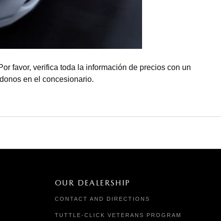
Por favor, verifica toda la información de precios con un
ndonos en el concesionario.
OUR DEALERSHIP
CONTACT AND DIRECTIONS
TUTTLE-CLICK VETERANS PROGRAM