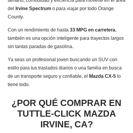
tamaño, comodidad y eficiencia para moverte en el área
del
Irvine Spectrum
o para viajar por todo Orange
County.
Con un rendimiento de hasta
33 MPG en carretera
,
también es una opción inteligente para trayectos largos
sin tantas paradas de gasolina.
Ya seas un profesional joven buscando un SUV con
estilo para tus traslados diarios o una familia en busca
de un transporte seguro y confiable, el
Mazda CX-5
lo
tiene todo.
¿POR QUÉ COMPRAR EN
TUTTLE-CLICK MAZDA
IRVINE, CA?