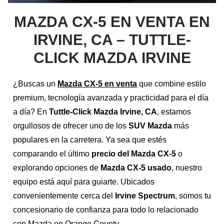
MAZDA CX-5 EN VENTA EN
IRVINE, CA – TUTTLE-
CLICK MAZDA IRVINE
¿Buscas un
Mazda CX-5 en venta
que combine estilo
premium, tecnología avanzada y practicidad para el día
a día? En
Tuttle-Click Mazda Irvine, CA
, estamos
orgullosos de ofrecer uno de los
SUV Mazda
más
populares en la carretera. Ya sea que estés
comparando el último
precio del Mazda CX-5
o
explorando opciones de
Mazda CX-5 usado
, nuestro
equipo está aquí para guiarte. Ubicados
convenientemente cerca del
Irvine Spectrum
, somos tu
concesionario de confianza para todo lo relacionado
con Mazda en Orange County.